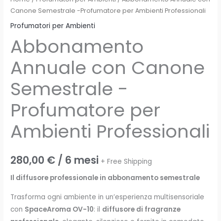
Canone Semestrale -Profumatore per Ambienti Professionali
Profumatori per Ambienti
Abbonamento
Annuale con Canone
Semestrale -
Profumatore per
Ambienti Professionali
280,00
€
/ 6 mesi
+ Free Shipping
Il diffusore professionale in abbonamento semestrale
Trasforma ogni ambiente in un’esperienza multisensoriale
con
SpaceAroma OV-10
: il
diffusore di fragranze