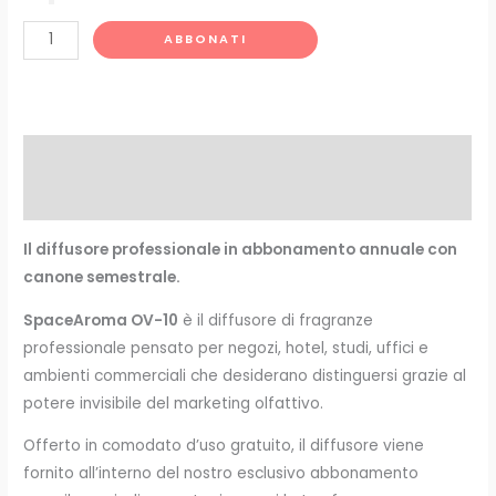
ABBONATI
Descrizione
Informazioni aggiuntive
Il diffusore professionale in abbonamento annuale con
canone semestrale.
SpaceAroma OV-10
è il diffusore di fragranze
professionale pensato per negozi, hotel, studi, uffici e
ambienti commerciali che desiderano distinguersi grazie al
potere invisibile del marketing olfattivo.
Offerto in comodato d’uso gratuito, il diffusore viene
fornito all’interno del nostro esclusivo abbonamento