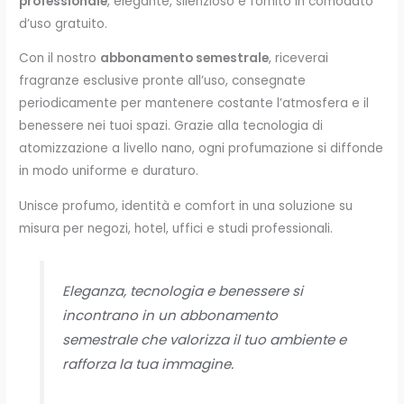
professionale
, elegante, silenzioso e fornito in comodato
d’uso gratuito.
Con il nostro
abbonamento semestrale
, riceverai
fragranze esclusive pronte all’uso, consegnate
periodicamente per mantenere costante l’atmosfera e il
benessere nei tuoi spazi. Grazie alla tecnologia di
atomizzazione a livello nano, ogni profumazione si diffonde
in modo uniforme e duraturo.
Unisce profumo, identità e comfort in una soluzione su
misura per negozi, hotel, uffici e studi professionali.
Eleganza, tecnologia e benessere si
incontrano in un abbonamento
semestrale che valorizza il tuo ambiente e
rafforza la tua immagine.