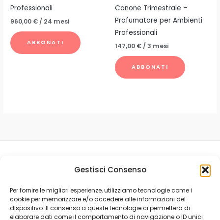
Professionali
Canone Trimestrale –
Profumatore per Ambienti
960,00
€
/ 24 mesi
Professionali
ABBONATI
147,00
€
/ 3 mesi
ABBONATI
Gestisci Consenso
Per fornire le migliori esperienze, utilizziamo tecnologie come i
Privacy Policy
cookie per memorizzare e/o accedere alle informazioni del
Condizioni Generali
dispositivo. Il consenso a queste tecnologie ci permetterà di
Cookie Policy (UE)
elaborare dati come il comportamento di navigazione o ID unici