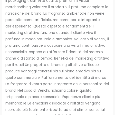
il packaging trasmette qualità premium; il visual
merchandising valorizza il prodotto; il profumo completa la
narrazione del brand. La fragranza ambientale non viene
percepita come artificiale, ma come parte integrante
dell’esperienza. Questo aspetto è fondamentale: il
marketing olfattivo funziona quando il cliente vive il
profumo in modo naturale e armonico. Nel caso di Venchi, il
profumo contribuisce a costruire una vera firma olfattiva
riconoscibile, capace di rafforzare l’identità del marchio
anche a distanza di tempo. Benefici del marketing olfattivo
per il retail Un progetto di branding olfattivo efficace
produce vantaggi concreti sia sul piano emotivo sia su
quello commerciale. Rafforzamento dell’identità di marca
La fragranza diventa parte integrante della personalità del
brand. Nel caso di Venchi, richiama calore, qualità
artigianale e piacere sensoriale. Esperienza cliente più
memorabile Le emozioni associate all’olfatto vengono
ricordate più facilmente rispetto ad altri stimoli sensoriali.