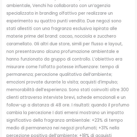
ambientale, Venchi ha collaborato con un’agenzia
specializzata in branding olfattivo per realizzare un
esperimento su quattro punti vendita. Due negozi sono
stati allestiti con una fragranza esclusiva ispirata alle
materie prime del brand: cacao, nocciola e zucchero
caramellato. Gli altri due store, simili per flusso e layout,
non presentavano alcuna profumazione ambientale e
hanno funzionato da gruppo di controllo. L’obiettivo era
misurare come l’olfatto potesse influenzare: tempo di
permanenza; percezione qualitativa dell’ambiente;
emozioni provate durante la visita; acquisti d’impulso;
memorabilità dell’esperienza. Sono stati coinvolti oltre 300
clienti attraverso interviste brevi, schede emozionali e un
follow-up a distanza di 48 ore. I risultati: quando il profumo
cambia la percezione I dati emersi mostrano un impatto
significativo della fragranza ambientale: +23% di tempo
medio di permanenza nei negozi profumati; +31% nella
percezione positiva dell’ambiente; +18% di acquisti