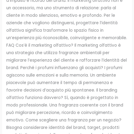
d’impulso e ricordo del brand. Il marketing olfattivo non è
un accessorio, ma uno strumento di relazione: parla al
cliente in modo silenzioso, emotivo e profondo. Per le
aziende che vogliono distinguersi, progettare l’identità
olfattiva significa trasformare lo spazio fisico in
un’esperienza più riconoscibile, coinvolgente e memorabile.
FAQ Cos’è il marketing olfattivo? Il marketing olfattivo è
una strategia che utilizza fragranze ambientali per
migliorare l’esperienza del cliente e rafforzare l’identità del
brand. Perché i profumi influenzano gli acquisti? I profumi
agiscono sulle emozioni e sulla memoria. Un ambiente
piacevole può aumentare il tempo di permanenza e
favorire decisioni d’acquisto più spontanee. Il branding
olfattivo funziona davvero? Sì, quando è progettato in
modo professionale. Una fragranza coerente con il brand
può migliorare percezione, ricordo e coinvolgimento
emotivo. Come scegliere una fragranza per un negozio?
Bisogna considerare identità del brand, target, prodotti