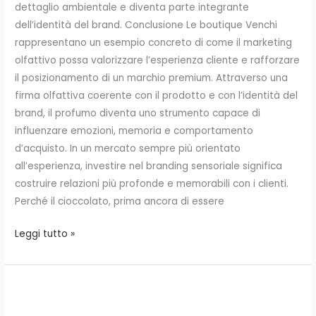
dettaglio ambientale e diventa parte integrante
dell’identità del brand. Conclusione Le boutique Venchi
rappresentano un esempio concreto di come il marketing
olfattivo possa valorizzare l’esperienza cliente e rafforzare
il posizionamento di un marchio premium. Attraverso una
firma olfattiva coerente con il prodotto e con l’identità del
brand, il profumo diventa uno strumento capace di
influenzare emozioni, memoria e comportamento
d’acquisto. In un mercato sempre più orientato
all’esperienza, investire nel branding sensoriale significa
costruire relazioni più profonde e memorabili con i clienti.
Perché il cioccolato, prima ancora di essere
Leggi tutto »
Intimissimi:
l’intimità