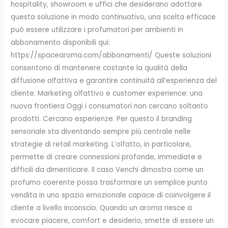
hospitality, showroom e uffici che desiderano adottare
questa soluzione in modo continuativo, una scelta efficace
può essere utilizzare i profumatori per ambienti in
abbonamento disponibili qui:
https://spacearoma.com/abbonamenti/ Queste soluzioni
consentono di mantenere costante la qualità della
diffusione olfattiva e garantire continuità all’esperienza del
cliente. Marketing olfattivo e customer experience: una
nuova frontiera Oggi i consumatori non cercano soltanto
prodotti. Cercano esperienze. Per questo il branding
sensoriale sta diventando sempre più centrale nelle
strategie di retail marketing. L’olfatto, in particolare,
permette di creare connessioni profonde, immediate e
difficili da dimenticare. Il caso Venchi dimostra come un
profumo coerente possa trasformare un semplice punto
vendita in uno spazio emozionale capace di coinvolgere il
cliente a livello inconscio. Quando un aroma riesce a
evocare piacere, comfort e desiderio, smette di essere un