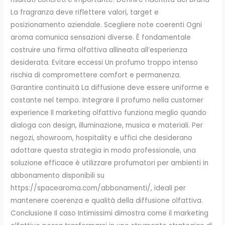
La fragranza deve riflettere valori, target e
posizionamento aziendale. Scegliere note coerenti Ogni
aroma comunica sensazioni diverse. È fondamentale
costruire una firma olfattiva allineata all’esperienza
desiderata. Evitare eccessi Un profumo troppo intenso
rischia di compromettere comfort e permanenza.
Garantire continuità La diffusione deve essere uniforme e
costante nel tempo. Integrare il profumo nella customer
experience Il marketing olfattivo funziona meglio quando
dialoga con design, illuminazione, musica e materiali. Per
negozi, showroom, hospitality e uffici che desiderano
adottare questa strategia in modo professionale, una
soluzione efficace è utilizzare profumatori per ambienti in
abbonamento disponibili su
https://spacearoma.com/abbonamenti/, ideali per
mantenere coerenza e qualità della diffusione olfattiva.
Conclusione Il caso Intimissimi dimostra come il marketing