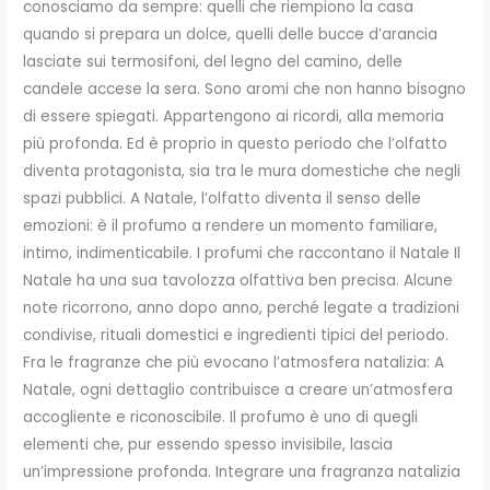
conosciamo da sempre: quelli che riempiono la casa
quando si prepara un dolce, quelli delle bucce d’arancia
lasciate sui termosifoni, del legno del camino, delle
candele accese la sera. Sono aromi che non hanno bisogno
di essere spiegati. Appartengono ai ricordi, alla memoria
più profonda. Ed è proprio in questo periodo che l’olfatto
diventa protagonista, sia tra le mura domestiche che negli
spazi pubblici. A Natale, l’olfatto diventa il senso delle
emozioni: è il profumo a rendere un momento familiare,
intimo, indimenticabile. I profumi che raccontano il Natale Il
Natale ha una sua tavolozza olfattiva ben precisa. Alcune
note ricorrono, anno dopo anno, perché legate a tradizioni
condivise, rituali domestici e ingredienti tipici del periodo.
Fra le fragranze che più evocano l’atmosfera natalizia: A
Natale, ogni dettaglio contribuisce a creare un’atmosfera
accogliente e riconoscibile. Il profumo è uno di quegli
elementi che, pur essendo spesso invisibile, lascia
un’impressione profonda. Integrare una fragranza natalizia