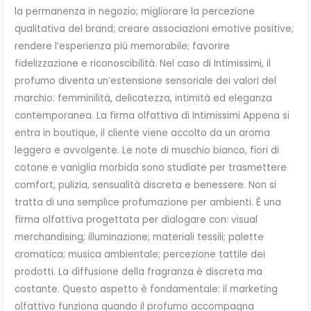
la permanenza in negozio; migliorare la percezione
qualitativa del brand; creare associazioni emotive positive;
rendere l’esperienza più memorabile; favorire
fidelizzazione e riconoscibilità. Nel caso di Intimissimi, il
profumo diventa un’estensione sensoriale dei valori del
marchio: femminilità, delicatezza, intimità ed eleganza
contemporanea. La firma olfattiva di Intimissimi Appena si
entra in boutique, il cliente viene accolto da un aroma
leggero e avvolgente. Le note di muschio bianco, fiori di
cotone e vaniglia morbida sono studiate per trasmettere
comfort, pulizia, sensualità discreta e benessere. Non si
tratta di una semplice profumazione per ambienti. È una
firma olfattiva progettata per dialogare con: visual
merchandising; illuminazione; materiali tessili; palette
cromatica; musica ambientale; percezione tattile dei
prodotti. La diffusione della fragranza è discreta ma
costante. Questo aspetto è fondamentale: il marketing
olfattivo funziona quando il profumo accompagna