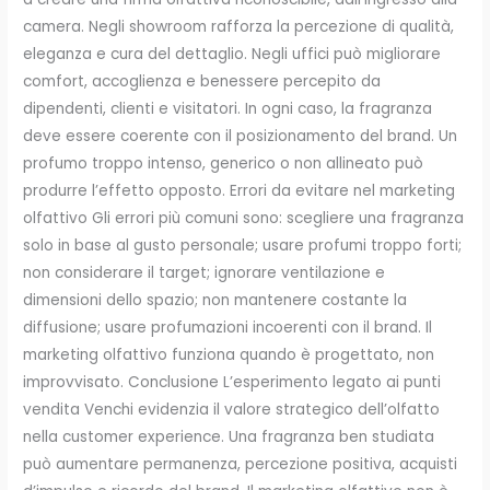
camera. Negli showroom rafforza la percezione di qualità,
eleganza e cura del dettaglio. Negli uffici può migliorare
comfort, accoglienza e benessere percepito da
dipendenti, clienti e visitatori. In ogni caso, la fragranza
deve essere coerente con il posizionamento del brand. Un
profumo troppo intenso, generico o non allineato può
produrre l’effetto opposto. Errori da evitare nel marketing
olfattivo Gli errori più comuni sono: scegliere una fragranza
solo in base al gusto personale; usare profumi troppo forti;
non considerare il target; ignorare ventilazione e
dimensioni dello spazio; non mantenere costante la
diffusione; usare profumazioni incoerenti con il brand. Il
marketing olfattivo funziona quando è progettato, non
improvvisato. Conclusione L’esperimento legato ai punti
vendita Venchi evidenzia il valore strategico dell’olfatto
nella customer experience. Una fragranza ben studiata
può aumentare permanenza, percezione positiva, acquisti