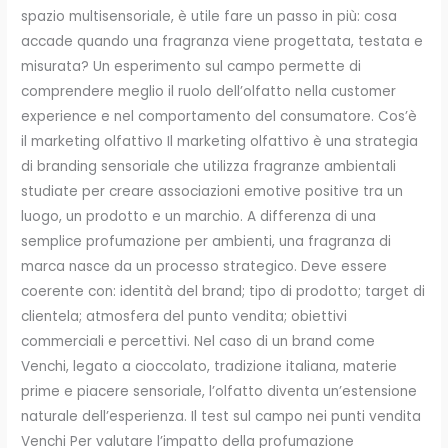
spazio multisensoriale, è utile fare un passo in più: cosa
accade quando una fragranza viene progettata, testata e
misurata? Un esperimento sul campo permette di
comprendere meglio il ruolo dell’olfatto nella customer
experience e nel comportamento del consumatore. Cos’è
il marketing olfattivo Il marketing olfattivo è una strategia
di branding sensoriale che utilizza fragranze ambientali
studiate per creare associazioni emotive positive tra un
luogo, un prodotto e un marchio. A differenza di una
semplice profumazione per ambienti, una fragranza di
marca nasce da un processo strategico. Deve essere
coerente con: identità del brand; tipo di prodotto; target di
clientela; atmosfera del punto vendita; obiettivi
commerciali e percettivi. Nel caso di un brand come
Venchi, legato a cioccolato, tradizione italiana, materie
prime e piacere sensoriale, l’olfatto diventa un’estensione
naturale dell’esperienza. Il test sul campo nei punti vendita
Venchi Per valutare l’impatto della profumazione