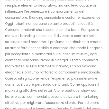
semplice elemento decorativo, ma una leva capace di
influenzare l’esperienza e il comportamento del
consumatore. Branding sensoriale e customer experience
Oggi i clienti non cercano soltanto prodotti di qualità.
Cercano ambienti che facciano sentire bene. Per questo
motivo il branding sensoriale è diventato centrale nelle
strategie retail moderne. Il profumo contribuisce a creare
un’atmosfera riconoscibile e coerente che rende il negozio
più accogliente e memorabile. Nel caso Intimissimi, ogni
elemento sensoriale lavora in sinergia: il tatto comunica
morbidezza; la luce trasmette intimità; i colori evocano
eleganza; il profumo rafforza la componente emozionale.
Questa integrazione rende l’esperienza più immersiva e
aumenta il valore percepito del brand. Come applicare il
marketing olfattivo nel retail Anche boutique, showroom,
hotel e spazi commerciali possono utilizzare il marketing
olfattivo per migliorare l’esperienza cliente. Per ottenere
risultati concreti è importante: Definire l’identità del brand