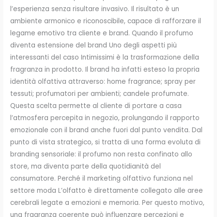
l’esperienza senza risultare invasivo. Il risultato è un
ambiente armonico e riconoscibile, capace di rafforzare il
legame emotivo tra cliente e brand. Quando il profumo
diventa estensione del brand Uno degli aspetti più
interessanti del caso Intimissimi è la trasformazione della
fragranza in prodotto. Il brand ha infatti esteso la propria
identità olfattiva attraverso: home fragrance; spray per
tessuti; profumatori per ambienti; candele profumate.
Questa scelta permette al cliente di portare a casa
l’atmosfera percepita in negozio, prolungando il rapporto
emozionale con il brand anche fuori dal punto vendita. Dal
punto di vista strategico, si tratta di una forma evoluta di
branding sensoriale: il profumo non resta confinato allo
store, ma diventa parte della quotidianità del
consumatore. Perché il marketing olfattivo funziona nel
settore moda L’olfatto è direttamente collegato alle aree
cerebrali legate a emozioni e memoria. Per questo motivo,
una fragranza coerente può influenzare percezioni e