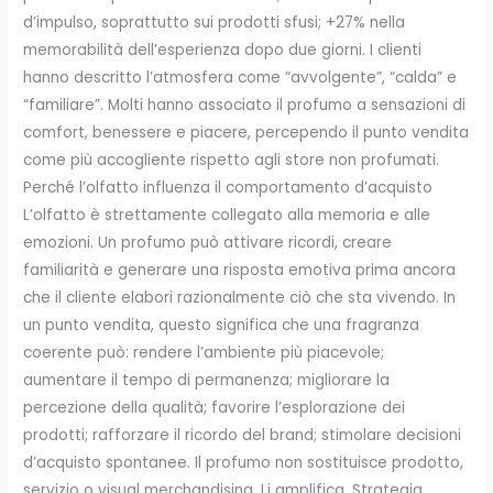
d’impulso, soprattutto sui prodotti sfusi; +27% nella
memorabilità dell’esperienza dopo due giorni. I clienti
hanno descritto l’atmosfera come “avvolgente”, “calda” e
“familiare”. Molti hanno associato il profumo a sensazioni di
comfort, benessere e piacere, percependo il punto vendita
come più accogliente rispetto agli store non profumati.
Perché l’olfatto influenza il comportamento d’acquisto
L’olfatto è strettamente collegato alla memoria e alle
emozioni. Un profumo può attivare ricordi, creare
familiarità e generare una risposta emotiva prima ancora
che il cliente elabori razionalmente ciò che sta vivendo. In
un punto vendita, questo significa che una fragranza
coerente può: rendere l’ambiente più piacevole;
aumentare il tempo di permanenza; migliorare la
percezione della qualità; favorire l’esplorazione dei
prodotti; rafforzare il ricordo del brand; stimolare decisioni
d’acquisto spontanee. Il profumo non sostituisce prodotto,
servizio o visual merchandising. Li amplifica. Strategia