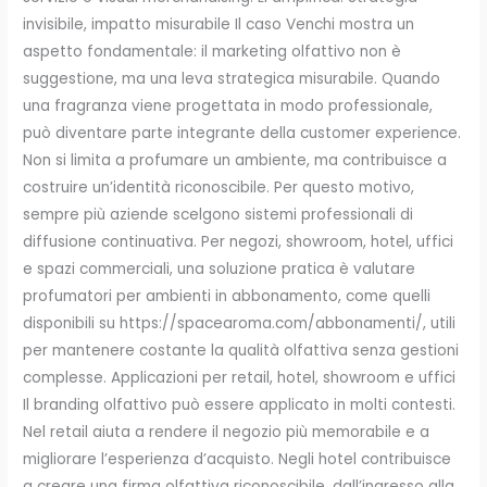
invisibile, impatto misurabile Il caso Venchi mostra un
aspetto fondamentale: il marketing olfattivo non è
suggestione, ma una leva strategica misurabile. Quando
una fragranza viene progettata in modo professionale,
può diventare parte integrante della customer experience.
Non si limita a profumare un ambiente, ma contribuisce a
costruire un’identità riconoscibile. Per questo motivo,
sempre più aziende scelgono sistemi professionali di
diffusione continuativa. Per negozi, showroom, hotel, uffici
e spazi commerciali, una soluzione pratica è valutare
profumatori per ambienti in abbonamento, come quelli
disponibili su https://spacearoma.com/abbonamenti/, utili
per mantenere costante la qualità olfattiva senza gestioni
complesse. Applicazioni per retail, hotel, showroom e uffici
Il branding olfattivo può essere applicato in molti contesti.
Nel retail aiuta a rendere il negozio più memorabile e a
migliorare l’esperienza d’acquisto. Negli hotel contribuisce
a creare una firma olfattiva riconoscibile, dall’ingresso alla