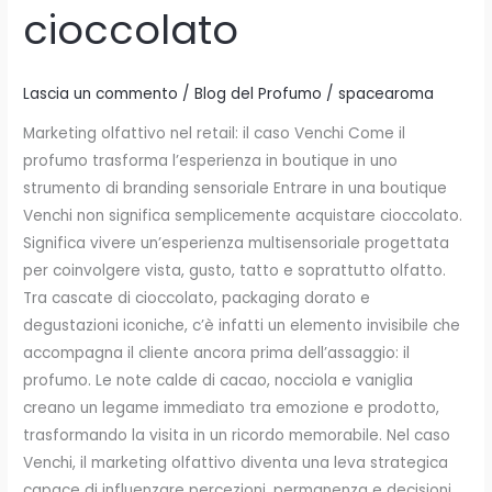
cioccolato
Lascia un commento
/
Blog del Profumo
/
spacearoma
Marketing olfattivo nel retail: il caso Venchi Come il
profumo trasforma l’esperienza in boutique in uno
strumento di branding sensoriale Entrare in una boutique
Venchi non significa semplicemente acquistare cioccolato.
Significa vivere un’esperienza multisensoriale progettata
per coinvolgere vista, gusto, tatto e soprattutto olfatto.
Tra cascate di cioccolato, packaging dorato e
degustazioni iconiche, c’è infatti un elemento invisibile che
accompagna il cliente ancora prima dell’assaggio: il
profumo. Le note calde di cacao, nocciola e vaniglia
creano un legame immediato tra emozione e prodotto,
trasformando la visita in un ricordo memorabile. Nel caso
Venchi, il marketing olfattivo diventa una leva strategica
capace di influenzare percezioni, permanenza e decisioni