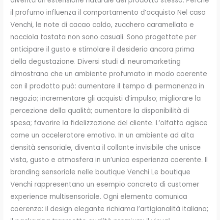
diventa un’estensione naturale del prodotto stesso. Perché
il profumo influenza il comportamento d’acquisto Nel caso
Venchi, le note di cacao caldo, zucchero caramellato e
nocciola tostata non sono casuali. Sono progettate per
anticipare il gusto e stimolare il desiderio ancora prima
della degustazione. Diversi studi di neuromarketing
dimostrano che un ambiente profumato in modo coerente
con il prodotto può: aumentare il tempo di permanenza in
negozio; incrementare gli acquisti d’impulso; migliorare la
percezione della qualità; aumentare la disponibilità di
spesa; favorire la fidelizzazione del cliente. L’olfatto agisce
come un acceleratore emotivo. In un ambiente ad alta
densità sensoriale, diventa il collante invisibile che unisce
vista, gusto e atmosfera in un’unica esperienza coerente. Il
branding sensoriale nelle boutique Venchi Le boutique
Venchi rappresentano un esempio concreto di customer
experience multisensoriale. Ogni elemento comunica
coerenza: il design elegante richiama l’artigianalità italiana;