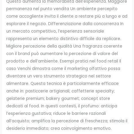
Questo aumenta la memorabilità dell’esperienza. Maggiore
permanenza nel punto vendita Un ambiente percepito
come accogliente invita il cliente a restare più a lungo e ad
esplorare il negozio. Differenziazione dalla concorrenza In
un mercato competitivo, l’esperienza sensoriale
rappresenta un elemento distintivo difficile da replicare.
Migliore percezione della qualità Una fragranza coerente
con il brand può aumentare la percezione di valore del
prodotto e dell’ambiente. Esempi pratici nel food retail Il
caso Venchi dimostra come il marketing olfattivo possa
diventare un vero strumento strategico nel settore
alimentare. Questa tecnica è particolarmente efficace
anche in: pasticcerie artigianali; caffetterie specialty;
gelaterie premium; bakery gourmet; concept store
dedicati al food. In questi contesti, il profumo: anticipa
l’esperienza gustativa; riduce le barriere razionali
all’acquisto; amplifica la percezione di freschezza; stimola il
desiderio immediato; crea coinvolgimento emotivo.