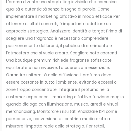
L’aroma diventa uno storytelling invisibile che comunica
qualità e autenticità senza bisogno di parole. Come
implementare il marketing olfattivo in modo efficace Per
ottenere risultati concreti, è importante adottare un
approccio strategico. Analizzare identità e target Prima di
scegliere una fragranza è necessario comprendere il
posizionamento del brand, il pubblico di riferimento e
l’atmosfera che si vuole creare. Scegliere note coerenti
Una boutique premium richiede fragranze sofisticate,
equilibrate e non invasive. La coerenza è essenziale.
Garantire uniformità della diffusione Il profumo deve
essere costante in tutto l’ambiente, evitando eccessi o
zone troppo concentrate. Integrare il profumo nella
customer experience Il marketing olfattivo funziona meglio
quando dialoga con illuminazione, musica, arredi e visual
merchandising. Monitorare i risultati Analizzare KPI come
permanenza, conversione e scontrino medio aiuta a
misurare l’impatto reale della strategia. Per retail,