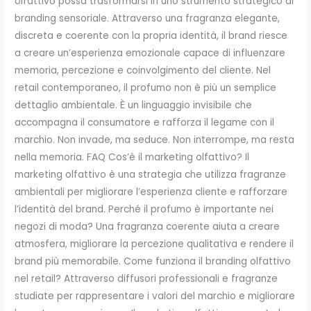
olfattivo possa trasformarsi in uno strumento strategico di
branding sensoriale. Attraverso una fragranza elegante,
discreta e coerente con la propria identità, il brand riesce
a creare un’esperienza emozionale capace di influenzare
memoria, percezione e coinvolgimento del cliente. Nel
retail contemporaneo, il profumo non è più un semplice
dettaglio ambientale. È un linguaggio invisibile che
accompagna il consumatore e rafforza il legame con il
marchio. Non invade, ma seduce. Non interrompe, ma resta
nella memoria. FAQ Cos’è il marketing olfattivo? Il
marketing olfattivo è una strategia che utilizza fragranze
ambientali per migliorare l’esperienza cliente e rafforzare
l’identità del brand. Perché il profumo è importante nei
negozi di moda? Una fragranza coerente aiuta a creare
atmosfera, migliorare la percezione qualitativa e rendere il
brand più memorabile. Come funziona il branding olfattivo
nel retail? Attraverso diffusori professionali e fragranze
studiate per rappresentare i valori del marchio e migliorare