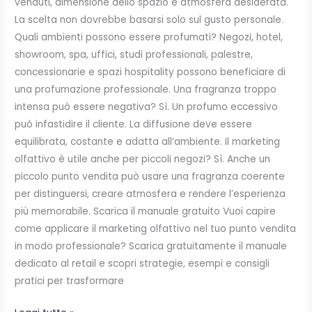
venduti, dimensione dello spazio e atmosfera desiderata.
La scelta non dovrebbe basarsi solo sul gusto personale.
Quali ambienti possono essere profumati? Negozi, hotel,
showroom, spa, uffici, studi professionali, palestre,
concessionarie e spazi hospitality possono beneficiare di
una profumazione professionale. Una fragranza troppo
intensa può essere negativa? Sì. Un profumo eccessivo
può infastidire il cliente. La diffusione deve essere
equilibrata, costante e adatta all’ambiente. Il marketing
olfattivo è utile anche per piccoli negozi? Sì. Anche un
piccolo punto vendita può usare una fragranza coerente
per distinguersi, creare atmosfera e rendere l’esperienza
più memorabile. Scarica il manuale gratuito Vuoi capire
come applicare il marketing olfattivo nel tuo punto vendita
in modo professionale? Scarica gratuitamente il manuale
dedicato al retail e scopri strategie, esempi e consigli
pratici per trasformare