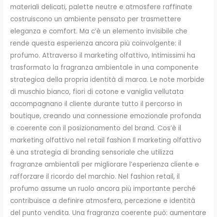
materiali delicati, palette neutre e atmosfere raffinate
costruiscono un ambiente pensato per trasmettere
eleganza e comfort. Ma c’è un elemento invisibile che
rende questa esperienza ancora più coinvolgente: il
profumo. Attraverso il marketing olfattivo, Intimissimi ha
trasformato la fragranza ambientale in una componente
strategica della propria identità di marca. Le note morbide
di muschio bianco, fiori di cotone e vaniglia vellutata
accompagnano il cliente durante tutto il percorso in
boutique, creando una connessione emozionale profonda
e coerente con il posizionamento del brand. Cos’è il
marketing olfattivo nel retail fashion Il marketing olfattivo
è una strategia di branding sensoriale che utilizza
fragranze ambientali per migliorare l’esperienza cliente e
rafforzare il ricordo del marchio. Nel fashion retail, il
profumo assume un ruolo ancora più importante perché
contribuisce a definire atmosfera, percezione e identità
del punto vendita. Una fragranza coerente può: aumentare