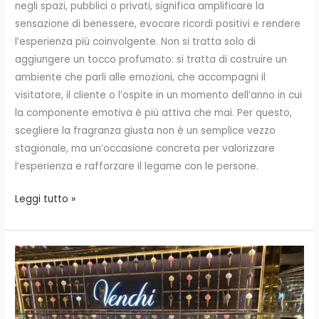
negli spazi, pubblici o privati, significa amplificare la
sensazione di benessere, evocare ricordi positivi e rendere
l’esperienza più coinvolgente. Non si tratta solo di
aggiungere un tocco profumato: si tratta di costruire un
ambiente che parli alle emozioni, che accompagni il
visitatore, il cliente o l’ospite in un momento dell’anno in cui
la componente emotiva è più attiva che mai. Per questo,
scegliere la fragranza giusta non è un semplice vezzo
stagionale, ma un’occasione concreta per valorizzare
l’esperienza e rafforzare il legame con le persone.
Leggi tutto »
Venchi:
un
esperimento
olfattivo