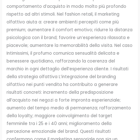
comportamento d’acquisto in modo molto più profondo
rispetto ad altri stimoli. Nel fashion retail, il marketing
olfattivo aiuta a: creare ambienti percepiti come più
premium; aumentare il comfort emotivo; ridurre la distanza
psicologica con il brand; favorire un’esperienza rilassata e
piacevole; aumentare la memorabilità della visita. Nel caso
Intimissimi, il profumo comunica sensualità delicata e
benessere quotidiano, rafforzando la coerenza del
marchio in ogni dettaglio dell’esperienza cliente. I risultati
della strategia olfattiva L’integrazione del branding
olfattivo nei punti vendita ha contribuito a generare
risultati concreti: incremento della predisposizione
all’acquisto nei negozi a forte impronta esperienziale;
aumento del tempo medio di permanenza; rafforzamento
della loyalty; maggiore coinvolgimento del target
femminile tra i 25 e i 40 anni; miglioramento della
percezione emozionale del brand. Questi risultati
confermano come il marketing sensoriale non sia un