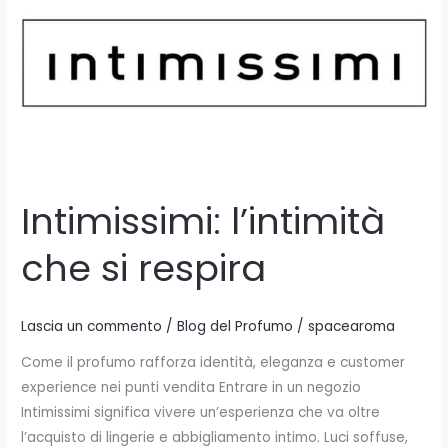
che
si
respira
Intimissimi: l’intimità
che si respira
Lascia un commento
/
Blog del Profumo
/
spacearoma
Come il profumo rafforza identità, eleganza e customer
experience nei punti vendita Entrare in un negozio
Intimissimi significa vivere un’esperienza che va oltre
l’acquisto di lingerie e abbigliamento intimo. Luci soffuse,