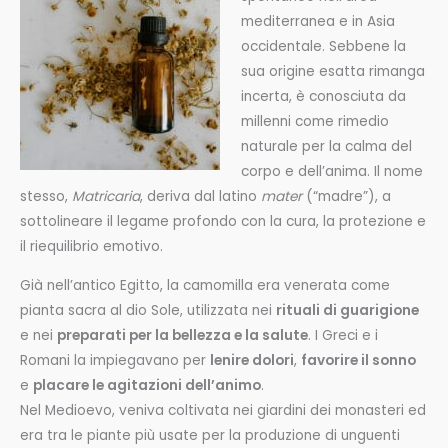
mediterranea e in Asia
occidentale. Sebbene la
sua origine esatta rimanga
incerta, è conosciuta da
millenni come rimedio
naturale per la calma del
corpo e dell’anima. Il nome
stesso,
Matricaria
, deriva dal latino
mater
(“madre”), a
sottolineare il legame profondo con la cura, la protezione e
il riequilibrio emotivo.
Già nell’antico Egitto, la camomilla era venerata come
pianta sacra al dio Sole, utilizzata nei
rituali di guarigione
e nei
preparati per la bellezza e la salute
. I Greci e i
Romani la impiegavano per
lenire dolori
,
favorire il sonno
e
placare le agitazioni dell’animo
.
Nel Medioevo, veniva coltivata nei giardini dei monasteri ed
era tra le piante più usate per la produzione di unguenti