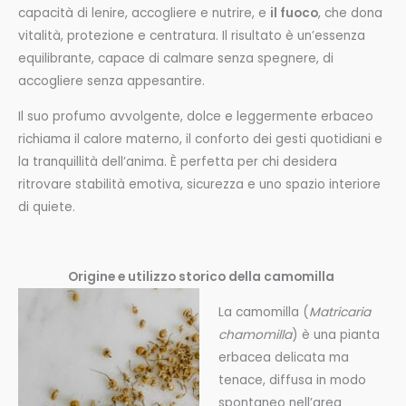
capacità di lenire, accogliere e nutrire, e
il fuoco
, che dona
vitalità, protezione e centratura. Il risultato è un’essenza
equilibrante, capace di calmare senza spegnere, di
accogliere senza appesantire.
Il suo profumo avvolgente, dolce e leggermente erbaceo
richiama il calore materno, il conforto dei gesti quotidiani e
la tranquillità dell’anima. È perfetta per chi desidera
ritrovare stabilità emotiva, sicurezza e uno spazio interiore
di quiete.
Origine e utilizzo storico della camomilla
La camomilla (
Matricaria
chamomilla
) è una pianta
erbacea delicata ma
tenace, diffusa in modo
spontaneo nell’area