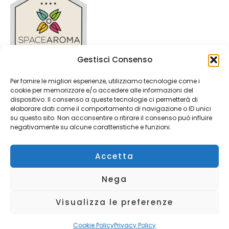
Gestisci Consenso
Per fornire le migliori esperienze, utilizziamo tecnologie come i
Privacy Policy
cookie per memorizzare e/o accedere alle informazioni del
Condizioni Generali
dispositivo. Il consenso a queste tecnologie ci permetterà di
Cookie Policy (UE)
elaborare dati come il comportamento di navigazione o ID unici
su questo sito. Non acconsentire o ritirare il consenso può influire
negativamente su alcune caratteristiche e funzioni.
Accetta
Nega
Copyright © PWI srl p.iva 04270800982 2026
Visualizza le preferenze
Powered by
Cookie Policy
Privacy Policy