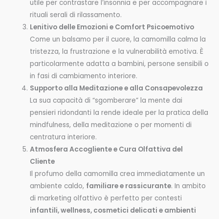
utile per contrastare l’insonnia e per accompagnare i
rituali serali di rilassamento.
Lenitivo delle Emozioni e Comfort Psicoemotivo
Come un balsamo per il cuore, la camomilla calma la
tristezza, la frustrazione e la vulnerabilità emotiva. È
particolarmente adatta a bambini, persone sensibili o
in fasi di cambiamento interiore.
Supporto alla Meditazione e alla Consapevolezza
La sua capacità di “sgomberare” la mente dai
pensieri ridondanti la rende ideale per la pratica della
mindfulness, della meditazione o per momenti di
centratura interiore.
Atmosfera Accogliente e Cura Olfattiva del
Cliente
Il profumo della camomilla crea immediatamente un
ambiente caldo,
familiare e rassicurante
. In ambito
di marketing olfattivo è perfetto per contesti
infantili, wellness, cosmetici delicati e ambienti