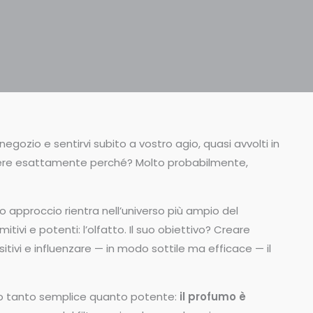
egozio e sentirvi subito a vostro agio, quasi avvolti in
pere esattamente perché? Molto probabilmente,
o approccio rientra nell’universo più ampio del
itivi e potenti: l’olfatto. Il suo obiettivo? Creare
tivi e influenzare — in modo sottile ma efficace — il
pio tanto semplice quanto potente:
il profumo è