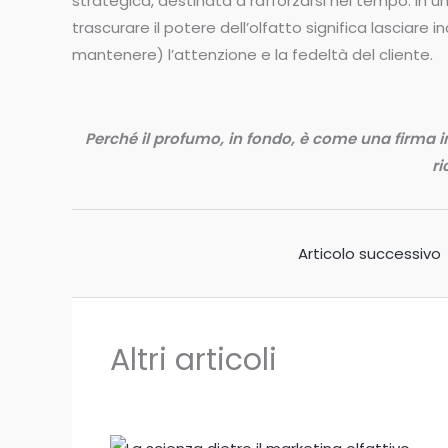
strategica, destinata a rafforzarsi nel tempo. In 
trascurare il potere dell’olfatto significa lasciare 
mantenere) l’attenzione e la fedeltà del cliente.
Perché il profumo, in fondo, è come una firma inv
ri
Articolo successivo
Altri articoli