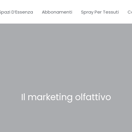
Spazi D’Essenza
Abbonamenti
Spray Per Tessuti
C
Il marketing olfattivo