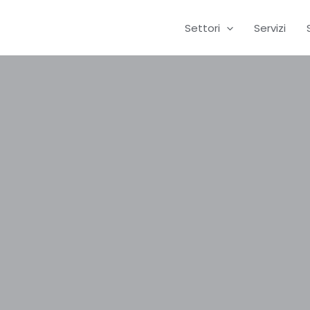
Vai
al
Settori
Servizi
contenuto