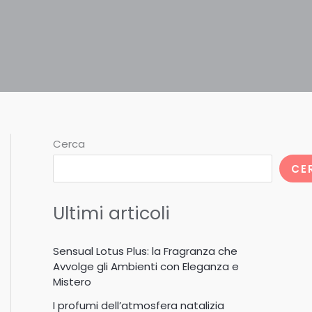
Cerca
CE
Ultimi articoli
Sensual Lotus Plus: la Fragranza che
Avvolge gli Ambienti con Eleganza e
Mistero
I profumi dell’atmosfera natalizia