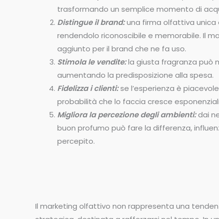
trasformando un semplice momento di acquis
Distingue il brand:
una firma olfattiva unica
rendendolo riconoscibile e memorabile. Il ma
aggiunto per il brand che ne fa uso.
Stimola le vendite:
la giusta fragranza può 
aumentando la predisposizione alla spesa.
Fidelizza i clienti:
se l’esperienza è piacevole
probabilità che lo faccia cresce esponenzia
Migliora la percezione degli ambienti:
dai ne
buon profumo può fare la differenza, influenz
percepito.
Il marketing olfattivo non rappresenta una tende