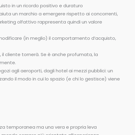
to in un ricordo positivo e duraturo
 aiuta un marchio a emergere rispetto ai concorrenti,
rketing olfattivo rappresenta quindi un valore
modificare (in meglio) il comportamento d’acquisto,
, il cliente tornerà. Se è anche profumata, la
lmente.
gozi agli aeroporti, dagli hotel ai mezzi pubblici: un
ando il modo in cui lo spazio (e chi lo gestisce) viene
nza temporanea ma una vera e propria leva