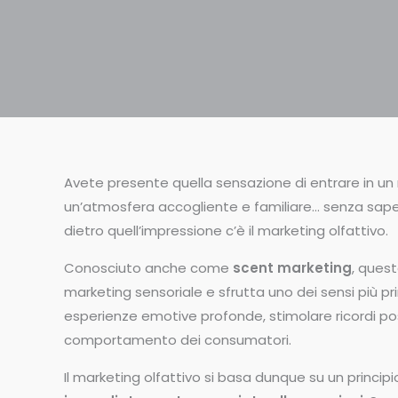
Avete presente quella sensazione di entrare in un n
un’atmosfera accogliente e familiare… senza sa
dietro quell’impressione c’è il marketing olfattivo.
Conosciuto anche come
scent marketing
, quest
marketing sensoriale e sfrutta uno dei sensi più prim
esperienze emotive profonde, stimolare ricordi posi
comportamento dei consumatori.
Il marketing olfattivo si basa dunque su un princi