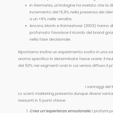
In Germania, un’indagine ha rivelato che la d
incremento del 15,9% nella presenza dei client
a un +6% nelle vendite.
Ancora, Morrin e Ratneshwar (2003) hanno
profumato favorisce il ricordo del brand gr
nella fase decisionale.
Riportiamo inoltre un esperimento svolto in una sa
aroma specifico in determinate fasce orarie. Il ri
del 50% nei segmenti orari in cui veniva diffuso il 
I vantaggi del 
Lo scent marketing presenta dunque diversi vantag
riassunti in 5 punti chiave:
Crea un’esperienza emozionale:
i profumi p