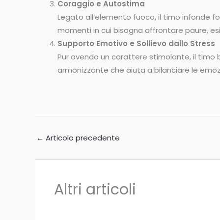
Coraggio e Autostima
Legato all’elemento fuoco, il timo infonde fo
momenti in cui bisogna affrontare paure, esi
Supporto Emotivo e Sollievo dallo Stress
Pur avendo un carattere stimolante, il ti
armonizzante che aiuta a bilanciare le emozio
←
Articolo precedente
Altri articoli