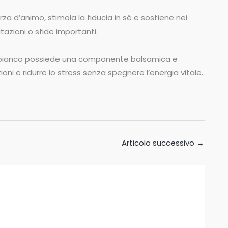
rza d’animo, stimola la fiducia in sé e sostiene nei
tazioni o sfide importanti.
mo bianco possiede una componente balsamica e
ni e ridurre lo stress senza spegnere l’energia vitale.
Articolo successivo
→