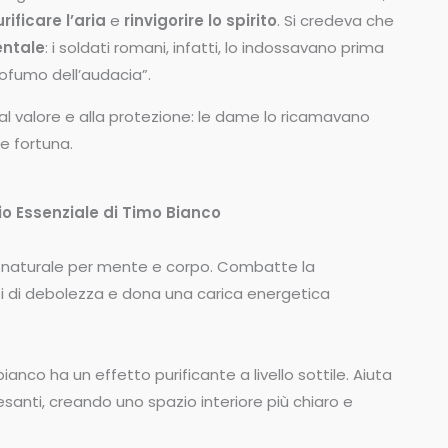
rificare l’aria
e
rinvigorire lo spirito
. Si credeva che
entale
: i soldati romani, infatti, lo indossavano prima
rofumo dell’audacia”.
al valore e alla protezione: le dame lo ricamavano
 e fortuna.
Olio Essenziale di Timo Bianco
o naturale per mente e corpo. Combatte la
i di debolezza e dona una carica energetica
ianco ha un effetto purificante a livello sottile. Aiuta
pesanti, creando uno spazio interiore più chiaro e