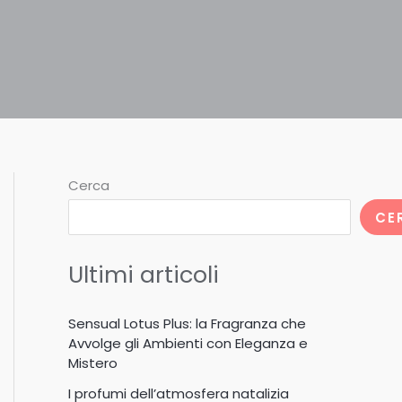
Cerca
CE
Ultimi articoli
Sensual Lotus Plus: la Fragranza che
Avvolge gli Ambienti con Eleganza e
Mistero
I profumi dell’atmosfera natalizia