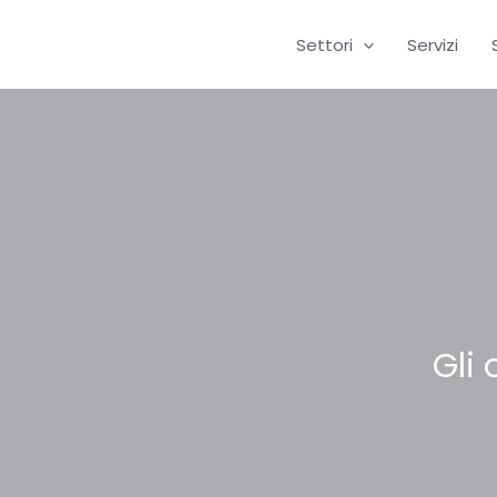
Vai
al
Settori
Servizi
contenuto
Gli 