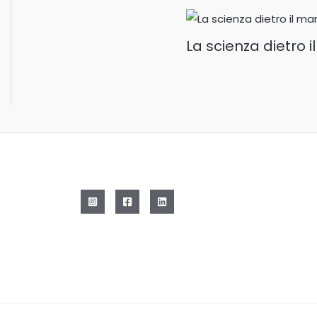
La scienza dietro i