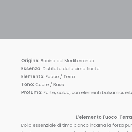
Origine:
Bacino del Mediterraneo
Essenza:
Distillata dalle cime fiorite
Elemento:
Fuoco / Terra
Tono:
Cuore / Base
Profumo:
Forte, caldo, con elementi balsamici, er
L’elemento Fuoco-Terra 
L’olio essenziale di timo bianco incarna la forza puri