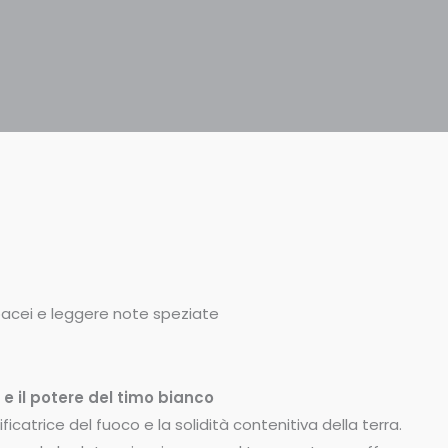
bacei e leggere note speziate
e il potere del timo bianco
ficatrice del fuoco e la solidità contenitiva della terra.