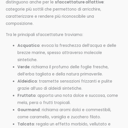
distinguono anche per le
sfaccettature olfattive
:
categorie più sottili che permettono di arricchire,
caratterizzare e rendere più riconoscibile una
composizione.
Tra le principali sfaccettature troviamo:
Acquatico
: evoca la freschezza dell’acqua e delle
brezze marine, spesso attraverso molecole
sintetiche.
Verde
: richiama il profumo delle foglie fresche,
dell’erba tagliata e della natura primaverile.
Aldeidico
: trasmette sensazioni frizzanti e pulite
grazie all’uso di aldeidi sintetiche.
Fruttato
: apporta una nota dolce e succosa, come
mela, pera o frutti tropicali.
Gourmand
: richiama aromi dolci e commestibili,
come caramello, vaniglia e zucchero filato.
Talcato
: regala un effetto morbido, vellutato e