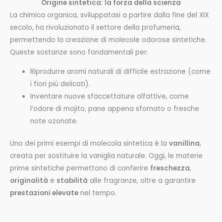
Origine sintetica: la forza della scienza
La chimica organica, sviluppatasi a partire dalla fine del XIX
secolo, ha rivoluzionato il settore della profumeria,
permettendo la creazione di molecole odorose sintetiche.
Queste sostanze sono fondamentali per:
Riprodurre aromi naturali di difficile estrazione (come
i fiori più delicati).
Inventare nuove sfaccettature olfattive, come
l’odore di mojito, pane appena sfornato o fresche
note ozonate.
Uno dei primi esempi di molecola sintetica è la
vanillina
,
creata per sostituire la vaniglia naturale. Oggi, le materie
prime sintetiche permettono di conferire
freschezza
,
originalità
e
stabilità
alle fragranze, oltre a garantire
prestazioni elevate
nel tempo.