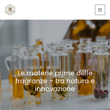
Vai
al
contenuto
Le materie prime delle
fragranze – tra natura e
innovazione