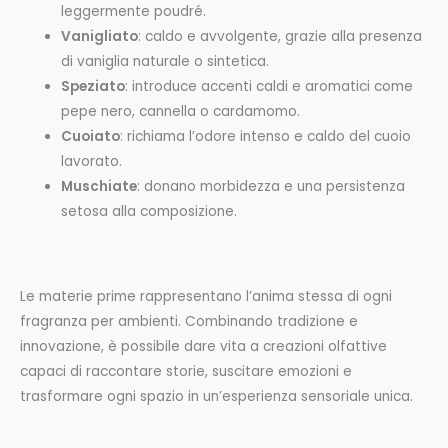
leggermente poudré.
Vanigliato
: caldo e avvolgente, grazie alla presenza
di vaniglia naturale o sintetica.
Speziato
: introduce accenti caldi e aromatici come
pepe nero, cannella o cardamomo.
Cuoiato
: richiama l’odore intenso e caldo del cuoio
lavorato.
Muschiate
: donano morbidezza e una persistenza
setosa alla composizione.
Le materie prime rappresentano l’anima stessa di ogni
fragranza per ambienti. Combinando tradizione e
innovazione, è possibile dare vita a creazioni olfattive
capaci di raccontare storie, suscitare emozioni e
trasformare ogni spazio in un’esperienza sensoriale unica.