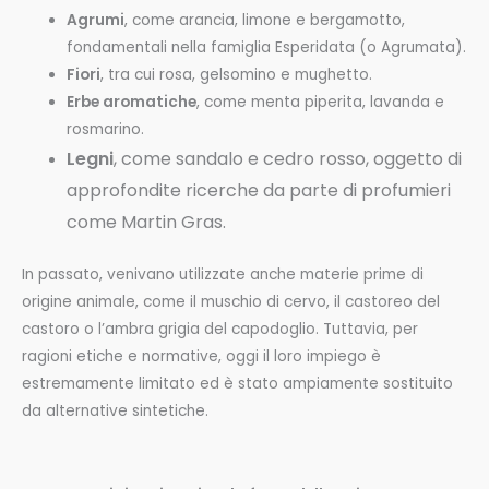
Agrumi
, come arancia, limone e bergamotto,
fondamentali nella famiglia Esperidata (o Agrumata).
Fiori
, tra cui rosa, gelsomino e mughetto.
Erbe aromatiche
, come menta piperita, lavanda e
rosmarino.
Legni
, come sandalo e cedro rosso, oggetto di
approfondite ricerche da parte di profumieri
come Martin Gras.
In passato, venivano utilizzate anche materie prime di
origine animale, come il muschio di cervo, il castoreo del
castoro o l’ambra grigia del capodoglio. Tuttavia, per
ragioni etiche e normative, oggi il loro impiego è
estremamente limitato ed è stato ampiamente sostituito
da alternative sintetiche.